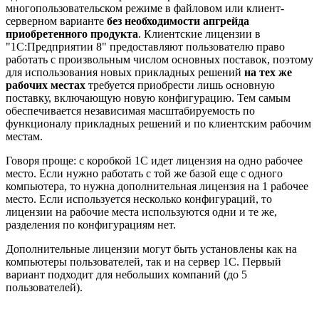
многопользовательском режиме в файловом или клиент-
серверном варианте
без необходимости апгрейда
приобретенного продукта
. Клиентские лицензии в
"1С:Предприятии 8" предоставляют пользователю право
работать с произвольным числом основных поставок, поэтому
для использования новых прикладных решений
на тех же
рабочих местах
требуется приобрести лишь основную
поставку, включающую новую конфигурацию. Тем самым
обеспечивается независимая масштабируемость по
функционалу прикладных решений и по клиентским рабочим
местам.
Говоря проще: с коробкой 1С идет лицензия на одно рабочее
место. Если нужно работать с той же базой еще с одного
компьютера, то нужна дополнительная лицензия на 1 рабочее
место. Если используется несколько конфигураций, то
лицензии на рабочие места используются одни и те же,
разделения по конфигурациям нет.
Дополнительные лицензии могут быть установлены как на
компьютеры пользователей, так и на сервер 1С. Первый
вариант подходит для небольших компаний (до 5
пользователей).