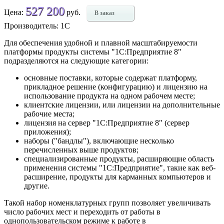
527 200
Цена:
руб.
В заказ
Производитель: 1С
Для обеспечения удобной и плавной масштабируемости
платформы продукты системы "1С:Предприятие 8"
подразделяются на следующие категории:
основные поставки, которые содержат платформу,
прикладное решение (конфигурацию) и лицензию на
использование продукта на одном рабочем месте;
клиентские лицензии, или лицензии на дополнительные
рабочие места;
лицензия на сервер "1С:Предприятие 8" (сервер
приложения);
наборы ("бандлы"), включающие несколько
перечисленных выше продуктов;
специализированные продукты, расширяющие область
применения системы "1С:Предприятие", такие как веб-
расширение, продукты для карманных компьютеров и
другие.
Такой набор номенклатурных групп позволяет увеличивать
число рабочих мест и переходить от работы в
однопользовательском режиме к работе в