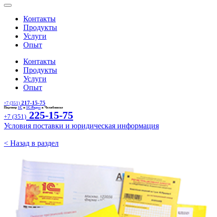
Контакты
Продукты
Услуги
Опыт
Контакты
Продукты
Услуги
Опыт
217-15-75
+7 (351)
Партнер
1С
и
1С-Рарус
в Челябинске
225-15-75
+7 (351)
Условия поставки и юридическая информация
< Назад в раздел