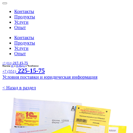
Контакты
Продукты
Услуги
Опыт
Контакты
Продукты
Услуги
Опыт
217-15-75
+7 (351)
Партнер
1С
и
1С-Рарус
в Челябинске
225-15-75
+7 (351)
Условия поставки и юридическая информация
< Назад в раздел