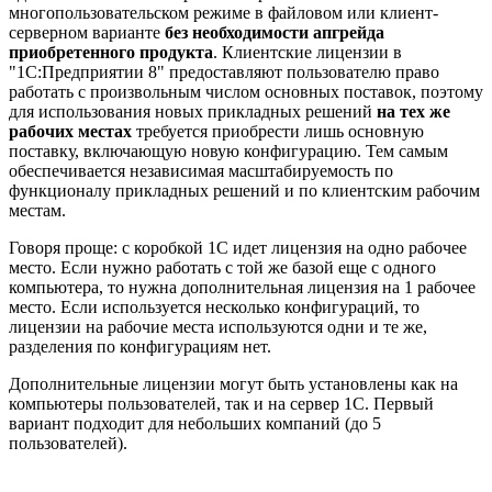
многопользовательском режиме в файловом или клиент-
серверном варианте
без необходимости апгрейда
приобретенного продукта
. Клиентские лицензии в
"1С:Предприятии 8" предоставляют пользователю право
работать с произвольным числом основных поставок, поэтому
для использования новых прикладных решений
на тех же
рабочих местах
требуется приобрести лишь основную
поставку, включающую новую конфигурацию. Тем самым
обеспечивается независимая масштабируемость по
функционалу прикладных решений и по клиентским рабочим
местам.
Говоря проще: с коробкой 1С идет лицензия на одно рабочее
место. Если нужно работать с той же базой еще с одного
компьютера, то нужна дополнительная лицензия на 1 рабочее
место. Если используется несколько конфигураций, то
лицензии на рабочие места используются одни и те же,
разделения по конфигурациям нет.
Дополнительные лицензии могут быть установлены как на
компьютеры пользователей, так и на сервер 1С. Первый
вариант подходит для небольших компаний (до 5
пользователей).