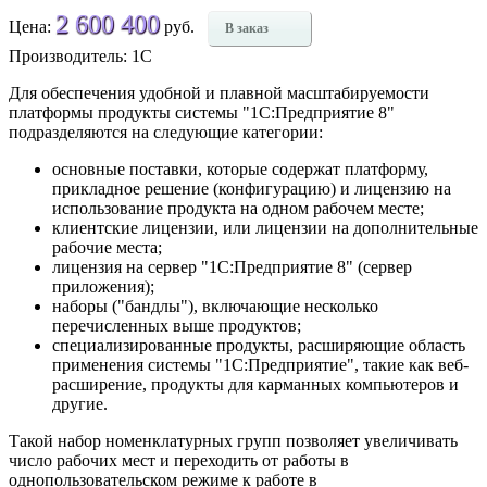
2 600 400
Цена:
руб.
В заказ
Производитель: 1С
Для обеспечения удобной и плавной масштабируемости
платформы продукты системы "1С:Предприятие 8"
подразделяются на следующие категории:
основные поставки, которые содержат платформу,
прикладное решение (конфигурацию) и лицензию на
использование продукта на одном рабочем месте;
клиентские лицензии, или лицензии на дополнительные
рабочие места;
лицензия на сервер "1С:Предприятие 8" (сервер
приложения);
наборы ("бандлы"), включающие несколько
перечисленных выше продуктов;
специализированные продукты, расширяющие область
применения системы "1С:Предприятие", такие как веб-
расширение, продукты для карманных компьютеров и
другие.
Такой набор номенклатурных групп позволяет увеличивать
число рабочих мест и переходить от работы в
однопользовательском режиме к работе в