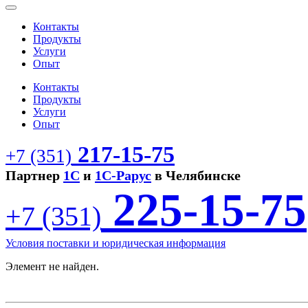
Контакты
Продукты
Услуги
Опыт
Контакты
Продукты
Услуги
Опыт
217-15-75
+7 (351)
Партнер
1С
и
1С-Рарус
в Челябинске
225-15-75
+7 (351)
Условия поставки и юридическая информация
Элемент не найден.