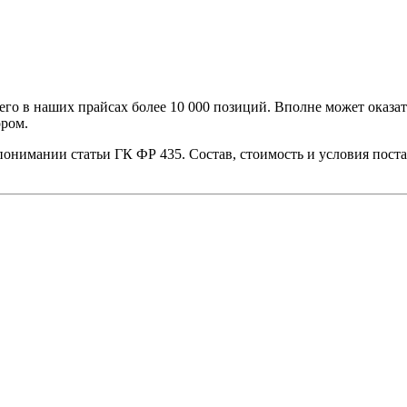
го в наших прайсах более 10 000 позиций. Вполне может оказат
ором.
 понимании статьи ГК ФР 435. Состав, стоимость и условия пос