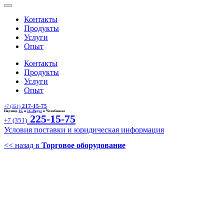
Контакты
Продукты
Услуги
Опыт
Контакты
Продукты
Услуги
Опыт
217-15-75
+7 (351)
Партнер
1С
и
1С-Рарус
в Челябинске
225-15-75
+7 (351)
Условия поставки и юридическая информация
<< назад в
Торговое оборудование