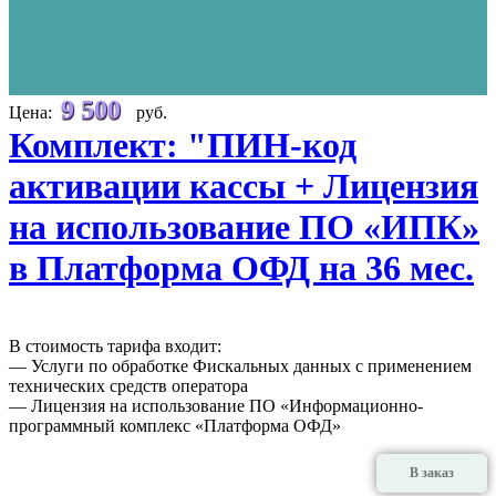
9 500
Цена:
руб.
Комплект: "ПИН-код
активации кассы + Лицензия
на использование ПО «ИПК»
в Платформа ОФД на 36 мес.
В стоимость тарифа входит:
— Услуги по обработке Фискальных данных с применением
технических средств оператора
— Лицензия на использование ПО «Информационно-
программный комплекс «Платформа ОФД»
В заказ