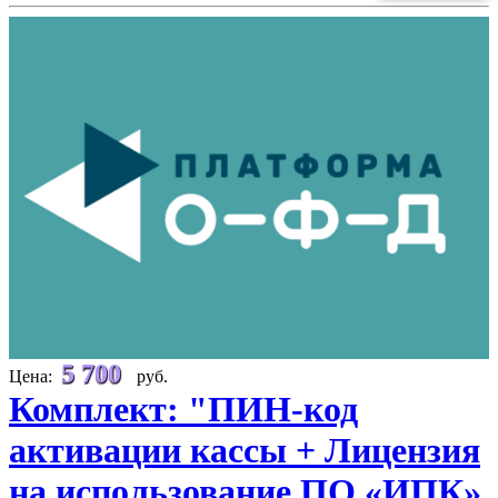
5 700
Цена:
руб.
Комплект: "ПИН-код
активации кассы + Лицензия
на использование ПО «ИПК»