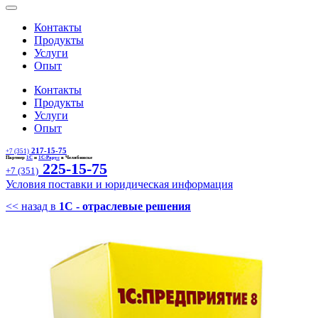
Контакты
Продукты
Услуги
Опыт
Контакты
Продукты
Услуги
Опыт
217-15-75
+7 (351)
Партнер
1С
и
1С-Рарус
в Челябинске
225-15-75
+7 (351)
Условия поставки и юридическая информация
<< назад в
1С - отраслевые решения