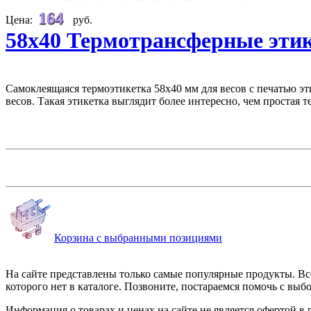
164
Цена:
руб.
58х40 Термотрансферные эти
Самоклеящаяся термоэтикетка 58х40 мм для весов с печатью эт
весов. Такая этикетка выглядит более интересно, чем простая т
Корзина с выбранными позициями
На сайте представлены только самые популярные продукты. Все
которого нет в каталоге. Позвоните, постараемся помочь с выб
Информация о товарах и ценах на сайте не является офертой в