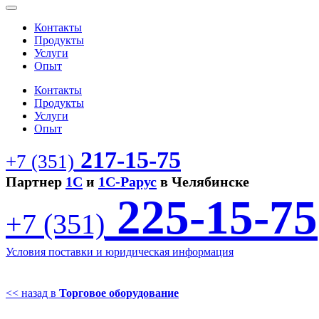
Контакты
Продукты
Услуги
Опыт
Контакты
Продукты
Услуги
Опыт
217-15-75
+7 (351)
Партнер
1С
и
1С-Рарус
в Челябинске
225-15-75
+7 (351)
Условия поставки и юридическая информация
<< назад в
Торговое оборудование