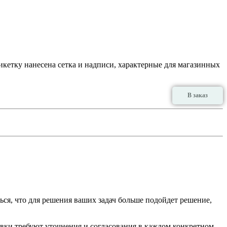
тикетку нанесена сетка и надписи, характерные для магазинных
В заказ
ься, что для решения ваших задач больше подойдет решение,
тавки требуют уточнения и согласования в каждом конкретном