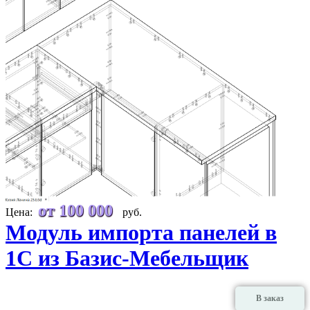
от 100 000
Цена:
руб.
Модуль импорта панелей в
1С из Базис-Мебельщик
В заказ