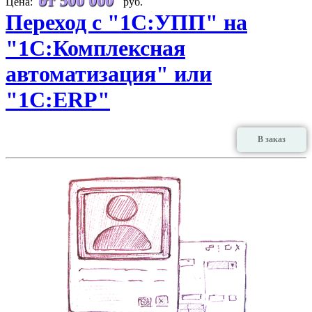
Цена:
руб.
Переход с "1С:УПП" на
"1С:Комплексная
автоматизация" или
"1С:ERP"
В заказ