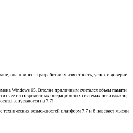
ане, она принесла разработчику известность, успех и доверие
времена Windows 95. Вполне приличным считался объем памяти
пустить ее на современных операционных системах невозможно,
оекты запускаются на 7.7!
ие технических возможностей платформ 7.7 и 8 навевает мысли