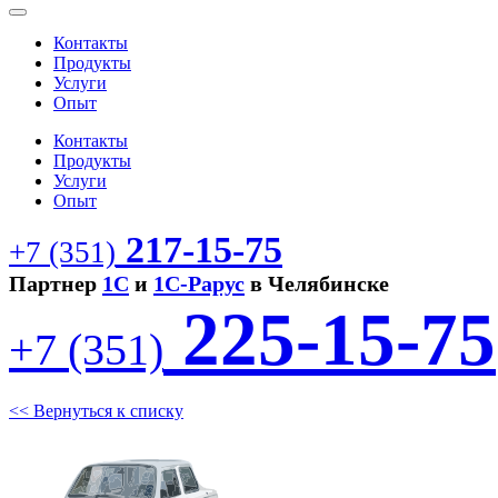
Контакты
Продукты
Услуги
Опыт
Контакты
Продукты
Услуги
Опыт
217-15-75
+7 (351)
Партнер
1С
и
1С-Рарус
в Челябинске
225-15-75
+7 (351)
<< Вернуться к списку