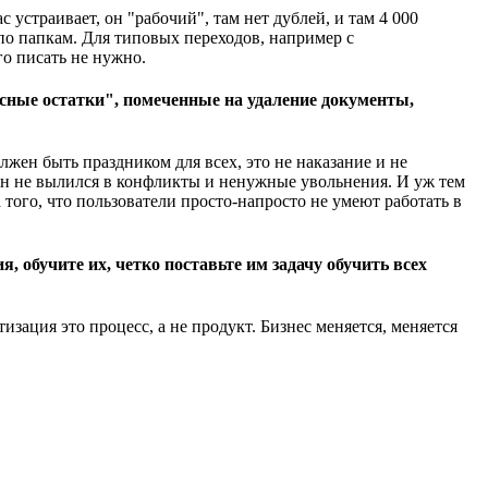
устраивает, он "рабочий", там нет дублей, и там 4 000
по папкам. Для типовых переходов, например с
о писать не нужно.
расные остатки", помеченные на удаление документы,
жен быть праздником для всех, это не наказание и не
 он не вылился в конфликты и ненужные увольнения. И уж тем
того, что пользователи просто-напросто не умеют работать в
, обучите их, четко поставьте им задачу обучить всех
зация это процесс, а не продукт. Бизнес меняется, меняется