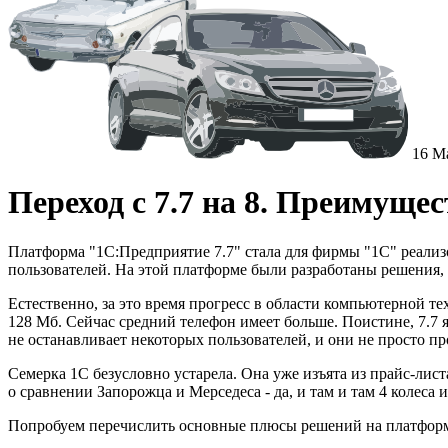
16 М
Переход с 7.7 на 8. Преимуще
Платформа "1С:Предприятие 7.7" стала для фирмы "1С" реализо
пользователей. На этой платформе были разработаны решения, и
Естественно, за это время прогресс в области компьютерной т
128 Мб. Сейчас средний телефон имеет больше. Поистине, 7.7 
не останавливает некоторых пользователей, и они не просто пр
Семерка 1С безусловно устарела. Она уже изъята из прайс-ли
о сравнении Запорожца и Мерседеса - да, и там и там 4 колеса и 
Попробуем перечислить основные плюсы решений на платформе