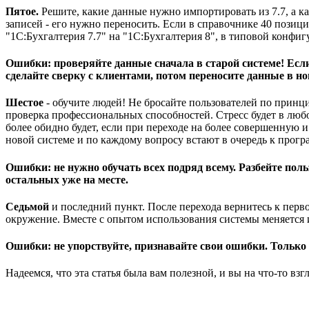
Пятое.
Решите, какие данные нужно импортировать из 7.7, а ка
записей - его нужно переносить. Если в справочнике 40 позиц
"1С:Бухгалтерия 7.7" на "1С:Бухгалтерия 8", в типовой конф
Ошибки: проверяйте данные сначала в старой системе! Если
сделайте сверку с клиентами, потом переносите данные в но
Шестое
- обучите людей! Не бросайте пользователей по принц
проверка профессиональных способностей. Стресс будет в люб
более обидно будет, если при переходе на более совершенную и
новой системе и по каждому вопросу встают в очередь к програ
Ошибки: не нужно обучать всех подряд всему. Разбейте поль
остальных уже на месте.
Седьмой
и последний пункт. После перехода вернитесь к перво
окружение. Вместе с опытом использования системы меняется 
Ошибки: не упорствуйте, признавайте свои ошибки. Только
Надеемся, что эта статья была вам полезной, и вы на что-то взг