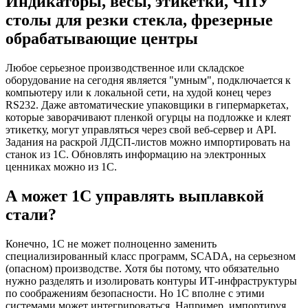
Индикаторы, весы, этикетки, ЧПУ
столы для резки стекла, фрезерные
обрабатывающие центры
Любое серьезное производственное или складское
оборудование на сегодня является "умным", подключается к
компьютеру или к локальной сети, на худой конец через
RS232. Даже автоматические упаковщики в гипермаркетах,
которые заворачивают пленкой огурцы на подложке и клеят
этикетку, могут управляться через свой веб-сервер и API.
Задания на раскрой ЛДСП-листов можно импортировать на
станок из 1С. Обновлять информацию на электронных
ценниках можно из 1С.
А может 1С управлять выплавкой
стали?
Конечно, 1С не может полноценно заменить
специализированный класс программ, SCADA, на серьезном
(опасном) производстве. Хотя бы потому, что обязательно
нужно разделять и изолировать контуры ИТ-инфраструктуры
по соображениям безопасности. Но 1С вполне с этими
системами может интегрироваться. Например, импортируя