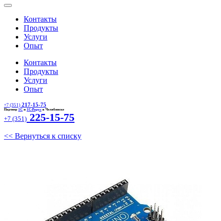
Контакты
Продукты
Услуги
Опыт
Контакты
Продукты
Услуги
Опыт
217-15-75
+7 (351)
Партнер
1С
и
1С-Рарус
в Челябинске
225-15-75
+7 (351)
<< Вернуться к списку