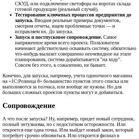
СКУД, или подключение светофора на воротах склада
готовой продукции (реальный случай).
Тестирование ключевых процессов предприятия до
запуска.
Вводим реальные примеры документов,
смотрим отчеты, ищем проблемные точки — и
исправляем их. До запуска.
Запуск и постпусковое сопровождение.
Самое
напряженное время всего проекта. Пользователи
начинают действительно осваивать систему, обязательно
что-нибудь вылазит совершенно неочевидное на этапе
планирования, система дорабатывается "на ходу".
Совсем без этого, к сожалению, не бывает.
Конечно, для запуска, например, учета одиночного магазина
на «1С:Розница 8» большинство пунктов этого списка или
выполняются за полчаса, или вообще не нужны. Но для
больших сложных проектов пункты могут и добавиться.
Сопровождение
А что после запуска? Ну, например, придет новый сотрудник,
полный энтузиазма, но с недостатком осторожности. Или
откроется еще одна точка. Или выйдет новый закон, который
потребует срочно обновиться. Или откроется филиал в