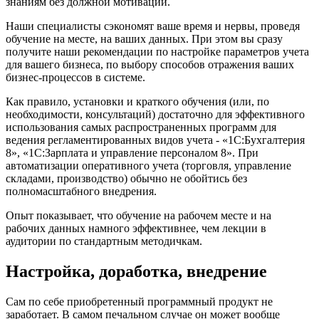
знаниям без должной мотивации.
Наши специалисты сэкономят ваше время и нервы, проведя
обучение на месте, на ваших данных. При этом вы сразу
получите наши рекомендации по настройке параметров учета
для вашего бизнеса, по выбору способов отражения ваших
бизнес-процессов в системе.
Как правило, установки и краткого обучения (или, по
необходимости, консультаций) достаточно для эффективного
использования самых распространенных программ для
ведения регламентированных видов учета - «1С:Бухгалтерия
8», «1С:Зарплата и управление персоналом 8». При
автоматизации оперативного учета (торговля, управление
складами, производство) обычно не обойтись без
полномасштабного внедрения.
Опыт показывает, что обучение на рабочем месте и на
рабочих данных намного эффективнее, чем лекции в
аудитории по стандартным методичкам.
Настройка, доработка, внедрение
Сам по себе приобретенный программный продукт не
заработает. В самом печальном случае он может вообще