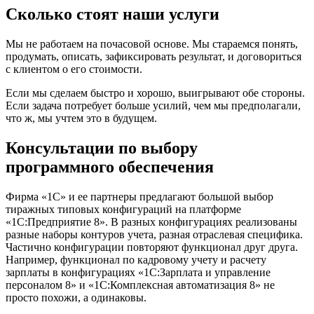
Сколько стоят наши услуги
Мы не работаем на почасовой основе. Мы стараемся понять,
продумать, описать, зафиксировать результат, и договориться
с клиентом о его стоимости.
Если мы сделаем быстро и хорошо, выигрывают обе стороны.
Если задача потребует больше усилий, чем мы предполагали,
что ж, мы учтем это в будущем.
Консультации по выбору
программного обеспечения
Фирма «1С» и ее партнеры предлагают большой выбор
тиражных типовых конфигураций на платформе
«1С:Предприятие 8». В разных конфигурациях реализованы
разные наборы контуров учета, разная отраслевая специфика.
Частично конфигурации повторяют функционал друг друга.
Например, функционал по кадровому учету и расчету
зарплаты в конфигурациях «1С:Зарплата и управление
персоналом 8» и «1С:Комплексная автоматизация 8» не
просто похожи, а одинаковы.