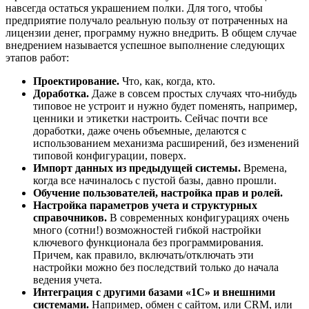
навсегда остаться украшением полки. Для того, чтобы
предприятие получало реальную пользу от потраченных на
лицензии денег, программу нужно внедрить. В общем случае
внедрением называется успешное выполнение следующих
этапов работ:
Проектирование.
Что, как, когда, кто.
Доработка.
Даже в совсем простых случаях что-нибудь
типовое не устроит и нужно будет поменять, например,
ценники и этикетки настроить. Сейчас почти все
доработки, даже очень объемные, делаются с
использованием механизма расширений, без изменений
типовой конфигурации, поверх.
Импорт данных из предыдущей системы.
Времена,
когда все начиналось с пустой базы, давно прошли.
Обучение пользователей, настройка прав и ролей.
Настройка параметров учета и структурных
справочников.
В современных конфигурациях очень
много (сотни!) возможностей гибкой настройки
ключевого функционала без программирования.
Причем, как правило, включать/отключать эти
настройки можно без последствий только до начала
ведения учета.
Интеграция с другими базами «1С» и внешними
системами.
Например, обмен с сайтом, или CRM, или